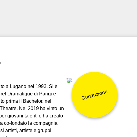
o
to a Lugano nel 1993. Si è
Conduzione
rel Dramatique di Parigi e
o prima il Bachelor, nel
 Theatre. Nel 2019 ha vinto un
er giovani talenti e ha creato
ha co-fondato la compagnia
 artisti, artiste e gruppi