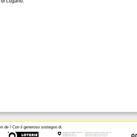
T di Lugano.
en de / Con il generoso sostegno di