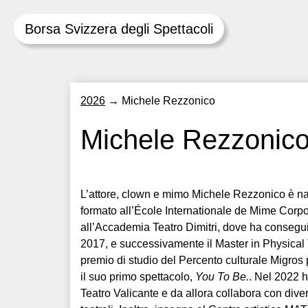
Borsa Svizzera degli Spettacoli
Skip
2026
→
Michele Rezzonico
to
content
Michele Rezzonic
L’attore, clown e mimo Michele Rezzonico è na
formato all’École Internationale de Mime Corpo
all’Accademia Teatro Dimitri, dove ha conseguit
2017, e successivamente il Master in Physical
premio di studio del Percento culturale Migros p
il suo primo spettacolo,
You To Be.
. Nel 2022 
Teatro Valicante e da allora collabora con diversi