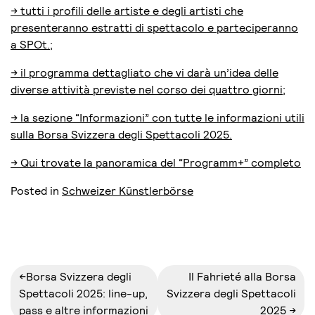
-> tutti i profili delle artiste e degli artisti che
presenteranno estratti di spettacolo e parteciperanno
a SPOt.;
-> il programma dettagliato che vi darà un’idea delle
diverse attività previste nel corso dei quattro giorni;
-> la sezione “Informazioni” con tutte le informazioni utili
sulla Borsa Svizzera degli Spettacoli 2025.
-> Qui trovate la panoramica del “Programm+” completo
Posted in
Schweizer Künstlerbörse
Navigazione
Borsa Svizzera degli
Il Fahrieté alla Borsa
Spettacoli 2025: line-up,
Svizzera degli Spettacoli
articoli
pass e altre informazioni
2025