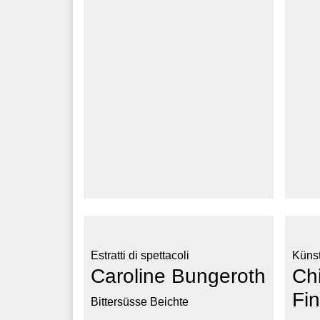
Estratti di spettacoli
Künst
Caroline Bungeroth
Ch
Fi
Bittersüsse Beichte