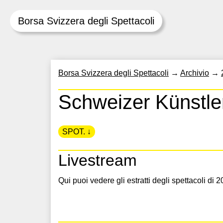
Borsa Svizzera degli Spettacoli
Skip
Borsa Svizzera degli Spettacoli
→
Archivio
→
to
content
Schweizer Künstler
SPOT. ↓
Livestream
Qui puoi vedere gli estratti degli spettacoli di 