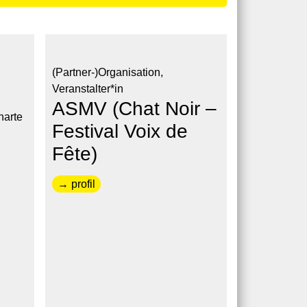
(Partner-)Organisation,
Veranstalter*in
ASMV (Chat Noir –
harte
Festival Voix de
Fête)
→ profil