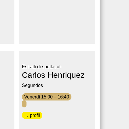
Estratti di spettacoli
Carlos Henriquez
Segundos
Venerdì 15:00 – 16:40
→ profil