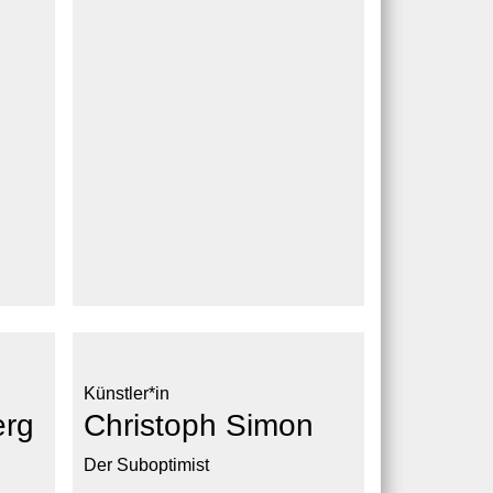
Künstler*in
erg
Christoph Simon
Der Suboptimist