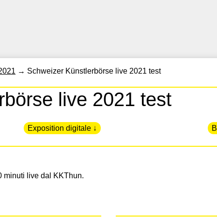
2021
→
Schweizer Künstlerbörse live 2021 test
börse live 2021 test
Exposition digitale ↓
B
20 minuti live dal KKThun.